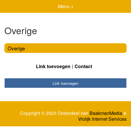
Menu +
Overige
Overige
Link toevoegen
Contact
Link toevoegen
Copyright © 2023 Onderdeel van
BaakmanMedia
&
Vrolijk Internet Services